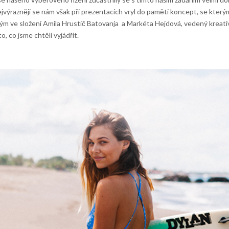
ejvýrazněji se nám však při prezentacích vryl do paměti koncept, se který
ve složení Amila Hrustič Batovanja a Markéta Hejdová, vedený kreat
o, co jsme chtěli vyjádřit.