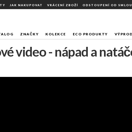
TY
JAK NAKUPOVAT
VRÁCENÍ ZBOŽÍ
ODSTOUPENÍ OD SMLO
TALOG
ZNAČKY
KOLEKCE
ECO PRODUKTY
VÝPROD
vé video - nápad a natáč