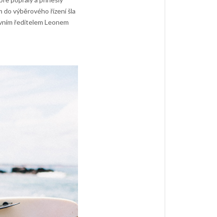
m do výběrového řízení šla
ivním ředitelem Leonem