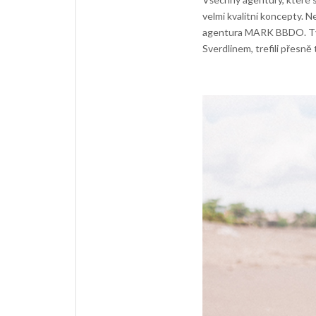
velmi kvalitní koncepty. N
agentura MARK BBDO. Tým 
Sverdlinem, trefili přesně t