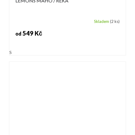
LEMONS MAHO / REKA
Skladem
(2 ks)
549 Kč
od
S