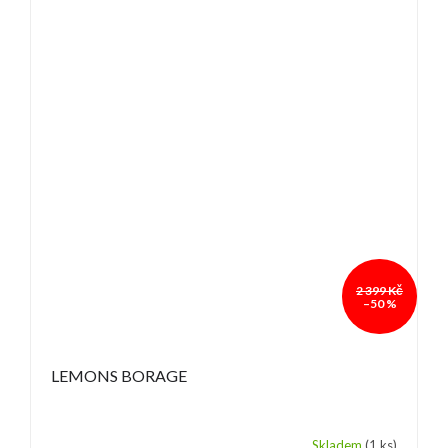
2 399 Kč
–50 %
LEMONS BORAGE
Skladem
(1 ks)