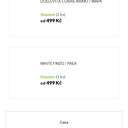
DOLCEVITA CORAIL NISMO / WAPA
Skladem
(2 ks)
499 Kč
od
WHITE FINZO / PAEA
Skladem
(1 ks)
499 Kč
od
Cena