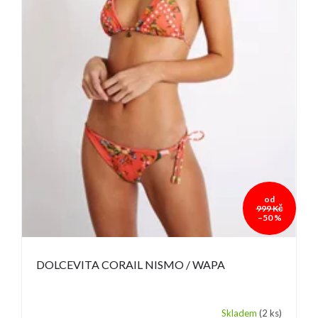
od
999 Kč
–50 %
DOLCEVITA CORAIL NISMO / WAPA
Skladem
(2 ks)