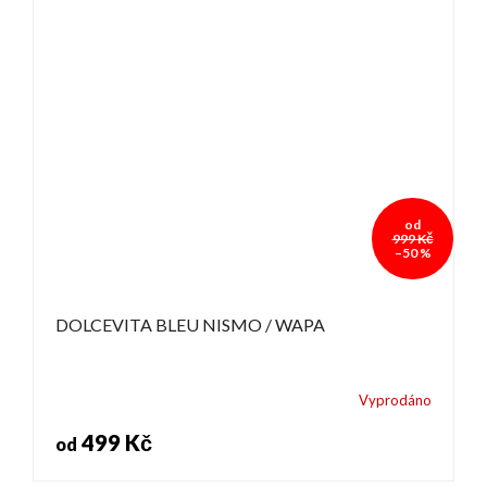
od
999 Kč
–50 %
DOLCEVITA BLEU NISMO / WAPA
Vyprodáno
499 Kč
od