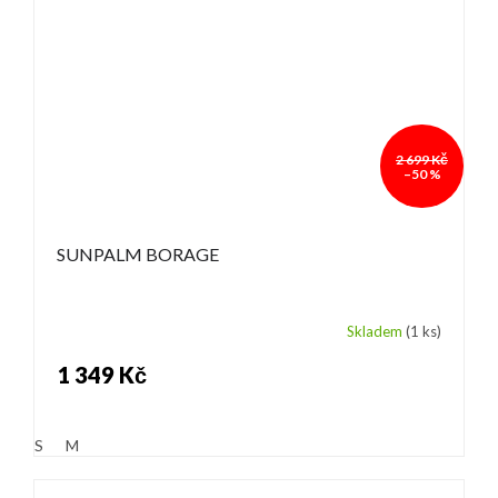
2 699 Kč
–50 %
SUNPALM BORAGE
Skladem
(1 ks)
1 349 Kč
S
M