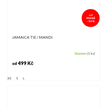
od
999 Kč
–50 %
JAMAICA TIE / MANDI
Skladem
(1 ks)
499 Kč
od
XS
S
L