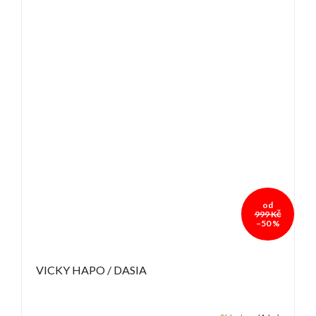
od
999 Kč
–50 %
VICKY HAPO / DASIA