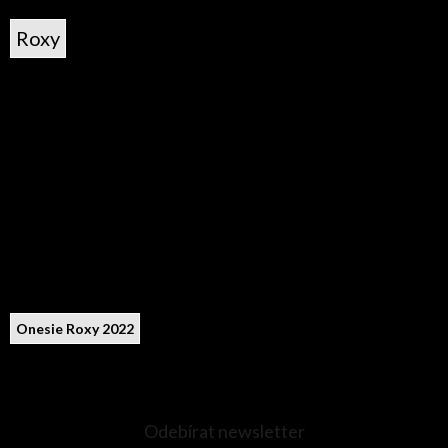
Roxy
Onesie Roxy 2022
Odebírat newsletter