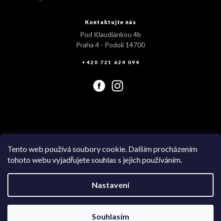
Kontaktujte nás
Pod Klaudiánkou 4b
Praha 4 - Podolí 14700
+420 721 624 094
Tento web používá soubory cookie. Dalším procházením
tohoto webu vyjadřujete souhlas s jejich používáním.
Vytvořil Shoptet
Nastavení
Souhlasím
Copyright 2026
Swimsuit.cz
. Všechna práva vyhrazena.