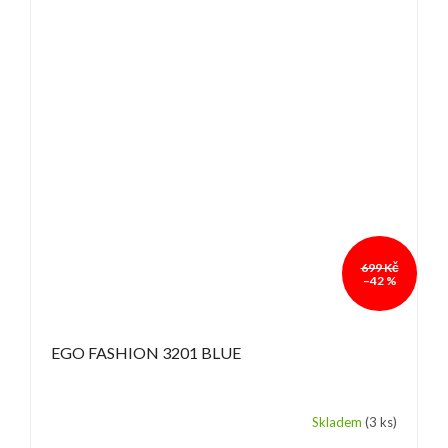
699 Kč
–42 %
EGO FASHION 3201 BLUE
Skladem
(3 ks)