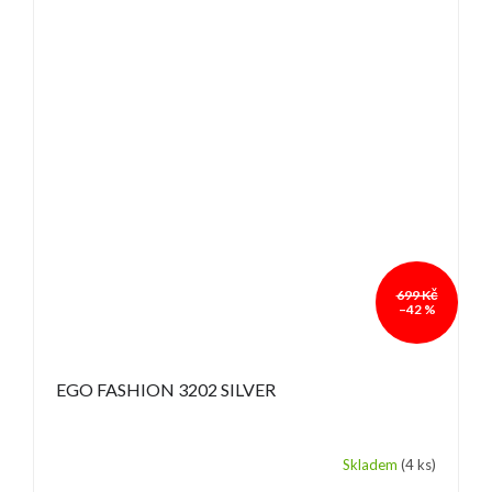
699 Kč
–42 %
EGO FASHION 3202 SILVER
Skladem
(4 ks)