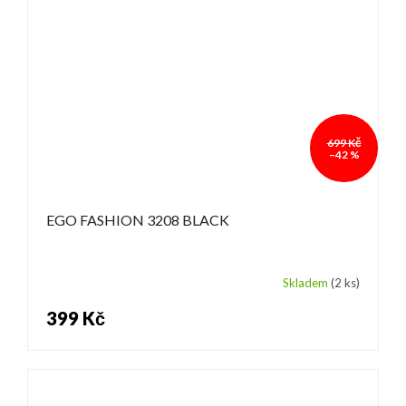
699 Kč
–42 %
EGO FASHION 3208 BLACK
Skladem
(2 ks)
399 Kč