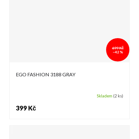
699 Kč
–42 %
EGO FASHION 3188 GRAY
Skladem
(2 ks)
399 Kč