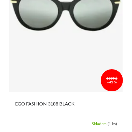
699 Kč
–42 %
EGO FASHION 3188 BLACK
Skladem
(1 ks)