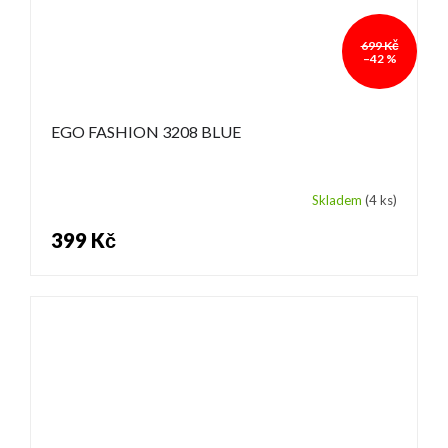
699 Kč
–42 %
EGO FASHION 3208 BLUE
Skladem
(4 ks)
399 Kč