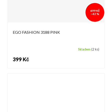
699 Kč
–42 %
EGO FASHION 3188 PINK
Skladem
(2 ks)
399 Kč