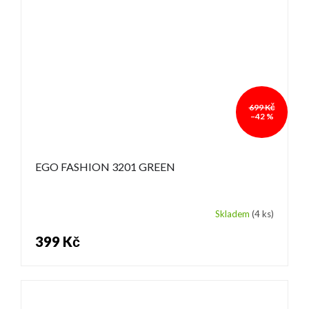
699 Kč
–42 %
EGO FASHION 3201 GREEN
Skladem
(4 ks)
399 Kč