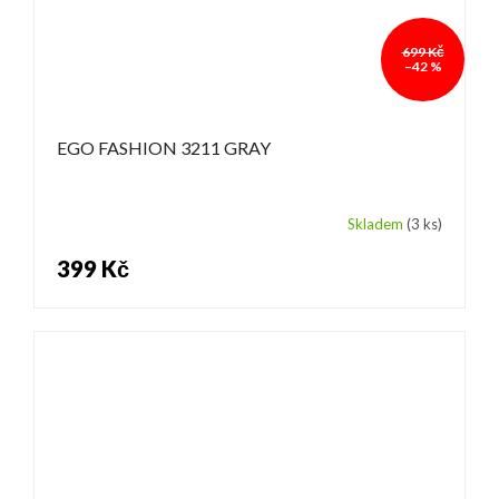
699 Kč
–42 %
EGO FASHION 3211 GRAY
Skladem
(3 ks)
399 Kč