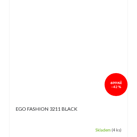
699 Kč
–42 %
EGO FASHION 3211 BLACK
Skladem
(4 ks)