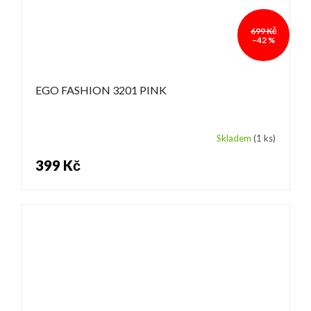
699 Kč
–42 %
EGO FASHION 3201 PINK
Skladem
(1 ks)
399 Kč