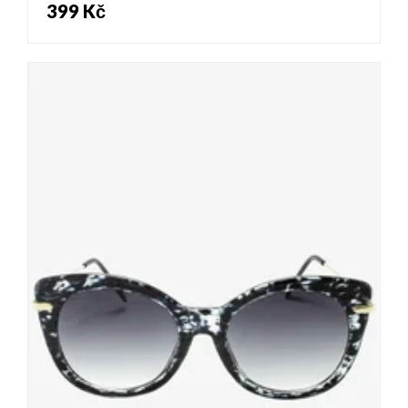
399 Kč