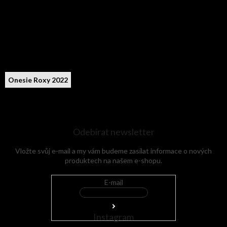
Onesie Roxy 2022
Odebírat newsletter
Vložte svůj e-mail a my vám budeme zasílat informace o nových
produktech na našem e-shopu.
E-mail
Instagram