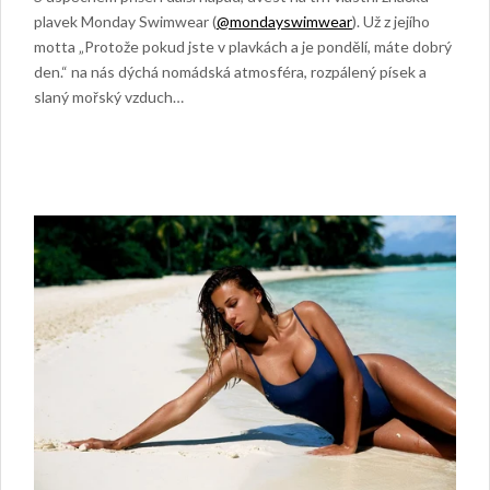
plavek Monday Swimwear (
@mondayswimwear
). Už z jejího
motta „Protože pokud jste v plavkách a je pondělí, máte dobrý
den.“ na nás dýchá nomádská atmosféra, rozpálený písek a
slaný mořský vzduch…