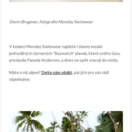
Devin Brugman, fotografie Monday Swimwear
V kolekci Monday Swimwear najdete i slavný model
jednodílných červených "Baywatch" plavek, které svého času
proslavila Pamela Anderson, a dnes se opět vracejí do módy.
Máte o ně zájem?
Dejte nám vědět
, pár jich pro vás rádi
objednáme.