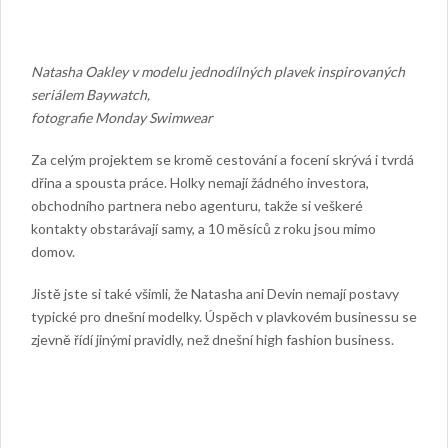
Natasha Oakley v modelu jednodílných plavek inspirovaných
seriálem Baywatch,
fotografie Monday Swimwear
Za celým projektem se kromě cestování a focení skrývá i tvrdá
dřina a spousta práce. Holky nemají žádného investora,
obchodního partnera nebo agenturu, takže si veškeré
kontakty obstarávají samy, a 10 měsíců z roku jsou mimo
domov.
Jistě jste si také všimli, že Natasha ani Devin nemají postavy
typické pro dnešní modelky. Úspěch v plavkovém businessu se
zjevně řídí jinými pravidly, než dnešní high fashion business.