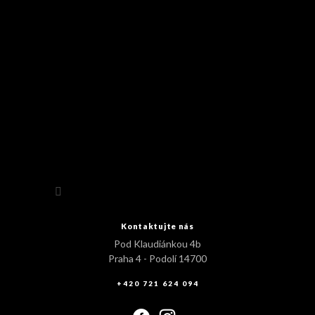
Sledovat na Instagramu
Kontaktujte nás
Pod Klaudiánkou 4b
Praha 4 - Podolí 14700
+420 721 624 094