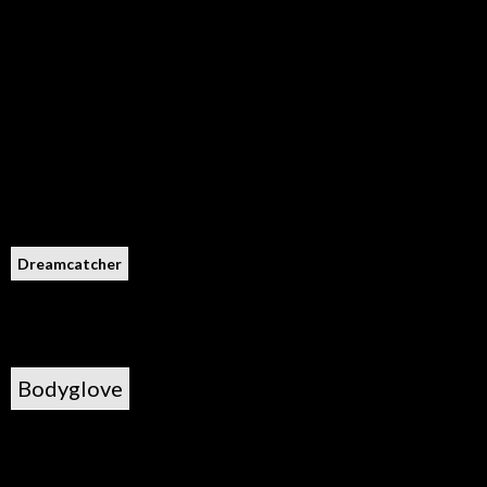
Dreamcatcher
Bodyglove