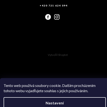
+420 721 624 094
Vytvořil Shoptet
Copyright 2026
Swimsuit.cz
. Všechna práva vyhrazena.
Tento web používá soubory cookie. Dalším procházením
tohoto webu vyjadřujete souhlas s jejich používáním.
Nastavení