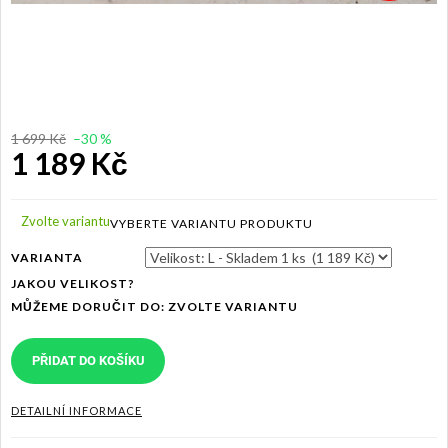
1 699 Kč
–30 %
1 189 Kč
Měrná
cena:
Zvolte variantu
VARIANTA
JAKOU VELIKOST?
MŮŽEME DORUČIT DO:
ZVOLTE VARIANTU
PŘIDAT DO KOŠÍKU
DETAILNÍ INFORMACE