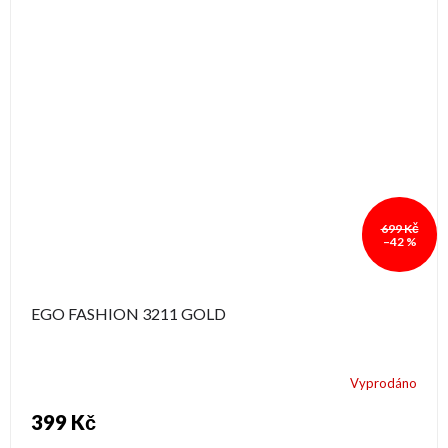
699 Kč
–42 %
EGO FASHION 3211 GOLD
Vyprodáno
399 Kč