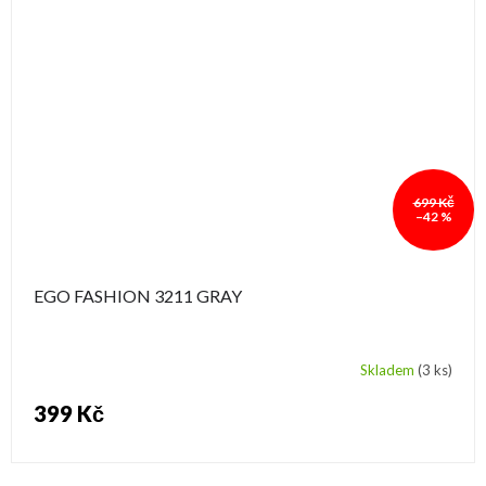
699 Kč
–42 %
EGO FASHION 3211 GRAY
Skladem
(3 ks)
399 Kč