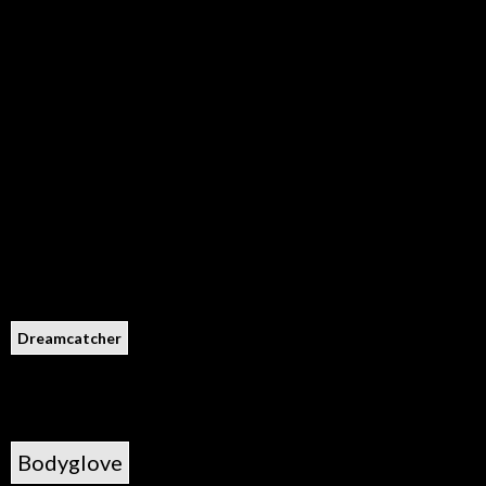
Dreamcatcher
Bodyglove