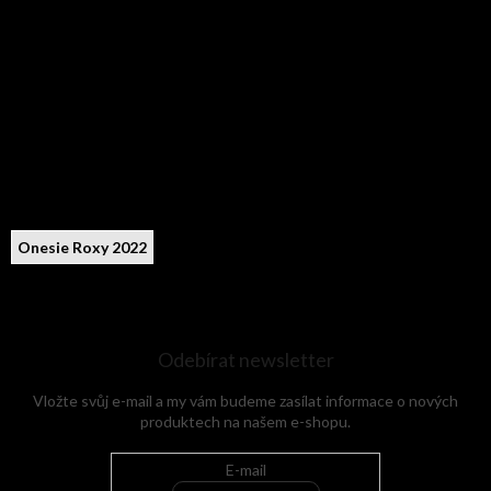
Onesie Roxy 2022
Odebírat newsletter
Vložte svůj e-mail a my vám budeme zasílat informace o nových
produktech na našem e-shopu.
E-mail