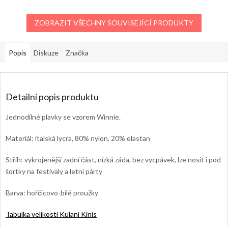
ZOBRAZIT VŠECHNY SOUVISEJÍCÍ PRODUKTY
Popis
Diskuze
Značka
Detailní popis produktu
Jednodílné plavky se vzorem Winnie.
Materiál: italská lycra, 80% nylon, 20% elastan
Střih: vykrojenější zadní část, nízká záda, bez vycpávek, lze nosit i pod
šortky na festivaly a letní párty
Barva: hořčicovo-bílé proužky
Tabulka velikostí Kulani Kinis