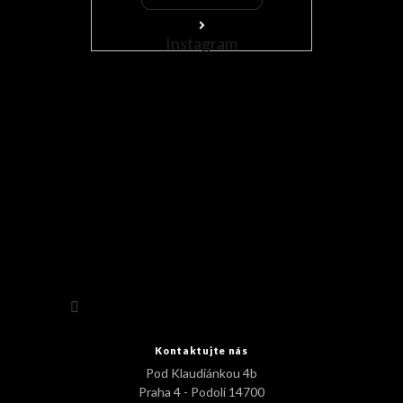
Instagram
Sledovat na Instagramu
Kontaktujte nás
Pod Klaudiánkou 4b
Praha 4 - Podolí 14700