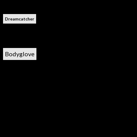
Dreamcatcher
Bodyglove