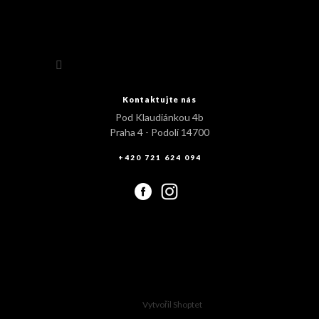
Sledovat na Instagramu
Kontaktujte nás
Pod Klaudiánkou 4b
Praha 4 - Podolí 14700
+420 721 624 094
Vytvořil Shoptet