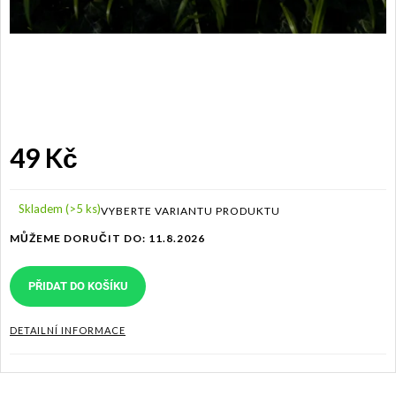
49 Kč
Měrná
cena:
Skladem
(>5 ks)
MŮŽEME DORUČIT DO:
11.8.2026
PŘIDAT DO KOŠÍKU
DETAILNÍ INFORMACE