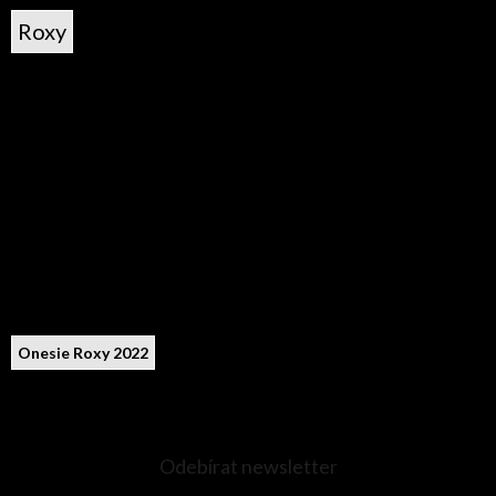
Roxy
Onesie Roxy 2022
Odebírat newsletter