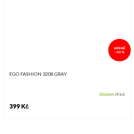
699 Kč
–42 %
EGO FASHION 3208 GRAY
Skladem
(4 ks)
399 Kč