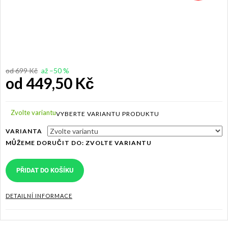
od 699 Kč
až –50 %
od
449,50 Kč
Měrná
cena:
Zvolte variantu
VARIANTA
MŮŽEME DORUČIT DO:
ZVOLTE VARIANTU
PŘIDAT DO KOŠÍKU
DETAILNÍ INFORMACE