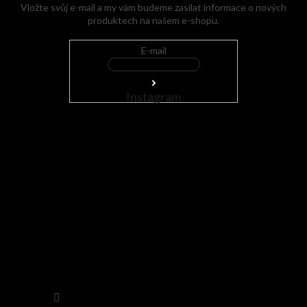
Vložte svůj e-mail a my vám budeme zasílat informace o nových
produktech na našem e-shopu.
E-mail
Instagram
Sledovat na Instagramu