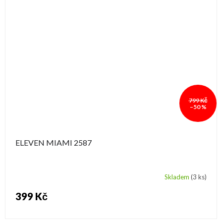
799 Kč
–50 %
ELEVEN MIAMI 2587
Skladem
(3 ks)
399 Kč