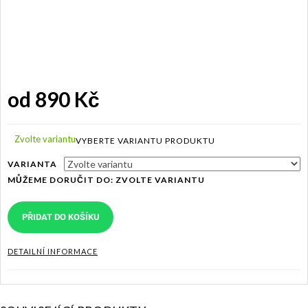
od
890 Kč
Měrná
cena:
Zvolte variantu
VARIANTA
MŮŽEME DORUČIT DO:
ZVOLTE VARIANTU
PŘIDAT DO KOŠÍKU
DETAILNÍ INFORMACE