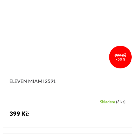
799 Kč
–50 %
ELEVEN MIAMI 2591
Skladem
(3 ks)
399 Kč