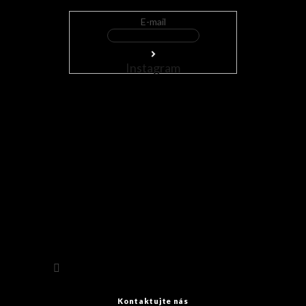
E-mail
Instagram
Sledovat na Instagramu
Kontaktujte nás