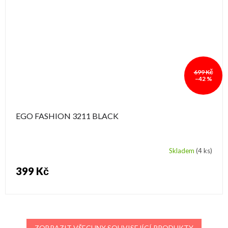
699 Kč
–42 %
EGO FASHION 3211 BLACK
Skladem
(4 ks)
399 Kč
ZOBRAZIT VŠECHNY SOUVISEJÍCÍ PRODUKTY