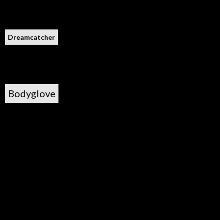
Dreamcatcher
Bodyglove