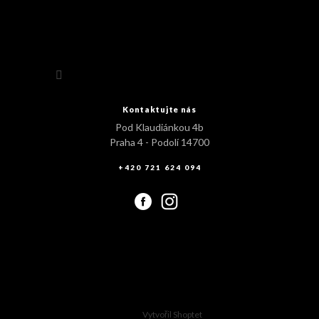
Sledovat na Instagramu
Kontaktujte nás
Pod Klaudiánkou 4b
Praha 4 - Podolí 14700
+420 721 624 094
Vytvořil Shoptet