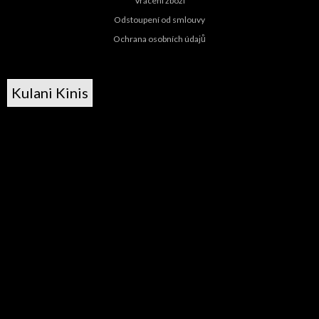
Vrácení zboží
Odstoupení od smlouvy
Ochrana osobních údajů
Kulani Kinis