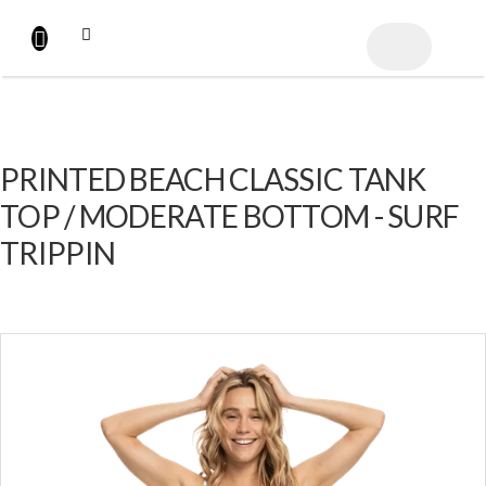
Přejít
na
NÁKUPNÍ
obsah
KOŠÍK
PRINTED BEACH CLASSIC TANK
TOP / MODERATE BOTTOM - SURF
TRIPPIN