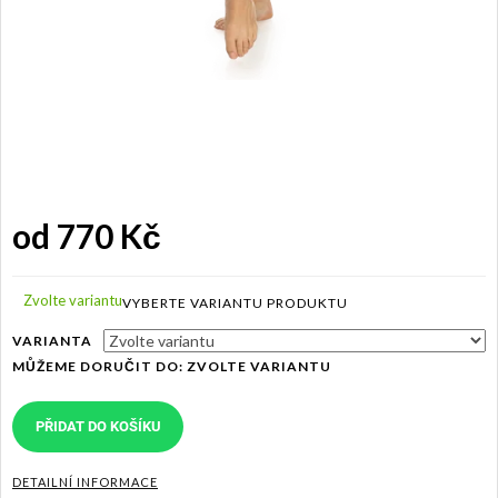
od
770 Kč
Měrná
cena:
Zvolte variantu
VARIANTA
MŮŽEME DORUČIT DO:
ZVOLTE VARIANTU
PŘIDAT DO KOŠÍKU
DETAILNÍ INFORMACE