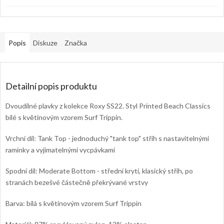
Popis
Diskuze
Značka
Detailní popis produktu
Dvoudílné plavky z kolekce Roxy SS22. Styl Printed Beach Classics
bílé s květinovým vzorem Surf Trippin.
Vrchní díl: Tank Top - jednoduchý "tank top" střih s nastavitelnými
ramínky a vyjímatelnými vycpávkami
Spodní díl: Moderate Bottom - střední krytí, klasický střih, po
stranách bezešvé částečně překrývané vrstvy
Barva: bílá s květinovým vzorem Surf Trippin