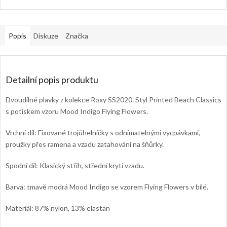
Popis
Diskuze
Značka
Detailní popis produktu
Dvoudílné plavky z kolekce Roxy SS2020. Styl Printed Beach Classics
s potiskem vzoru Mood Indigo Flying Flowers.
Vrchní díl: Fixované trojúhelníčky s odnímatelnými vycpávkami,
proužky přes ramena a vzadu zatahování na šňůrky.
Spodní díl: Klasický střih, střední krytí vzadu.
Barva: tmavě modrá Mood Indigo se vzorem Flying Flowers v bílé.
Materiál: 87% nylon, 13% elastan