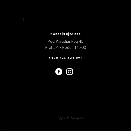
Sledovat na Instagramu
Kontaktujte nás
Pod Klaudiánkou 4b
Praha 4 - Podolí 14700
+420 721 624 094
Vytvořil Shoptet