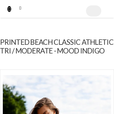
Přejít
na
NÁKUPNÍ
obsah
KOŠÍK
PRINTED BEACH CLASSIC ATHLETIC
TRI / MODERATE - MOOD INDIGO