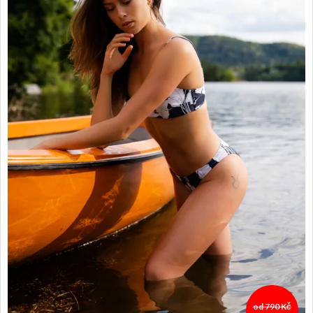
od 790 Kč