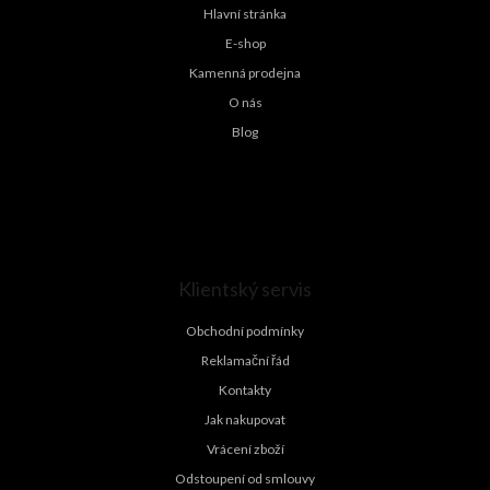
í
Hlavní stránka
E-shop
Kamenná prodejna
O nás
Blog
Klientský servis
Obchodní podmínky
Reklamační řád
Kontakty
Jak nakupovat
Vrácení zboží
Odstoupení od smlouvy