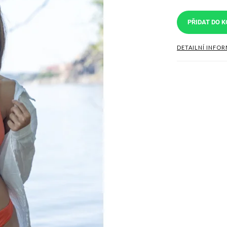
PŘIDAT DO K
DETAILNÍ INFO