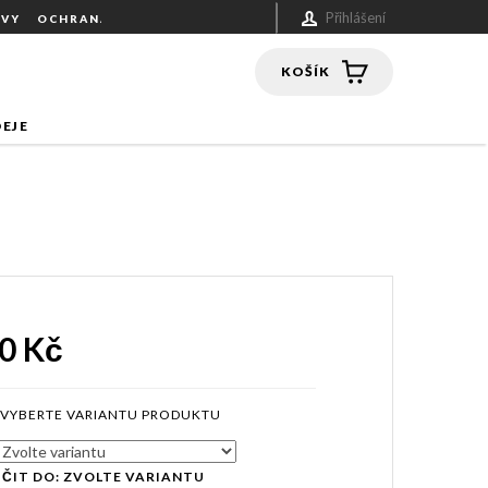
Přihlášení
UVY
OCHRANA OSOBNÍCH ÚDAJŮ
NÁKUPNÍ
KOŠÍK
EJE
0 Kč
ČIT DO:
ZVOLTE VARIANTU