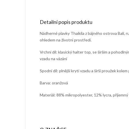
Detailní popis produktu
Nádherné plavky Thaikila z bájného ostrova Bali, 
ohledem na životní prostředí.
Vrchní díl: klasický halter top, se širším a pohodl
vzadu na vázání
Spodní díl: plnější krytí vzadu a širší proužek kolem
Barva: oranžová
Materiál: 88% mikropolyester, 12% lycra, příjemný