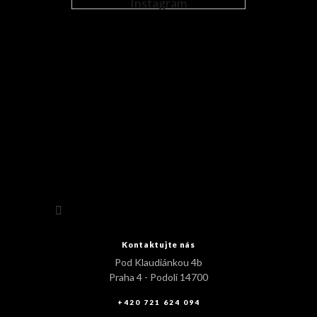
Instagram
Sledovat na Instagramu
Kontaktujte nás
Pod Klaudiánkou 4b
Praha 4 - Podolí 14700
+420 721 624 094