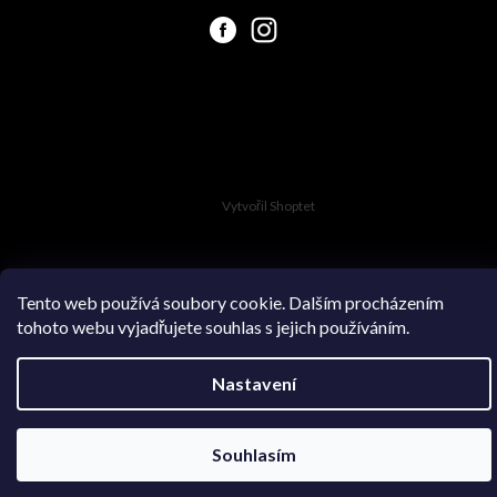
Vytvořil Shoptet
Tento web používá soubory cookie. Dalším procházením
tohoto webu vyjadřujete souhlas s jejich používáním.
Copyright 2026
Swimsuit.cz
. Všechna práva vyhrazena.
Nastavení
Souhlasím