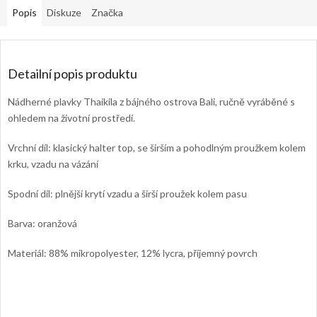
Popis
Diskuze
Značka
Detailní popis produktu
Nádherné plavky Thaikila z bájného ostrova Bali, ručně vyráběné s
ohledem na životní prostředí.
Vrchní díl: klasický halter top, se širším a pohodlným proužkem kolem
krku, vzadu na vázání
Spodní díl: plnější krytí vzadu a širší proužek kolem pasu
Barva: oranžová
Materiál: 88% mikropolyester, 12% lycra, příjemný povrch