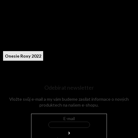
Onesie Roxy 2022
Odebírat newsletter
Vložte svůj e-mail a my vám budeme zasílat informace o nových
produktech na našem e-shopu.
E-mail