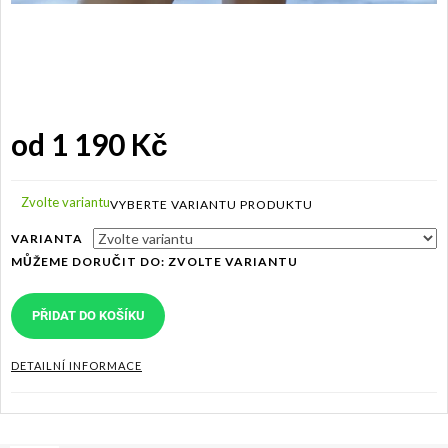
od
1 190 Kč
Měrná
cena:
Zvolte variantu
VARIANTA
MŮŽEME DORUČIT DO:
ZVOLTE VARIANTU
PŘIDAT DO KOŠÍKU
DETAILNÍ INFORMACE