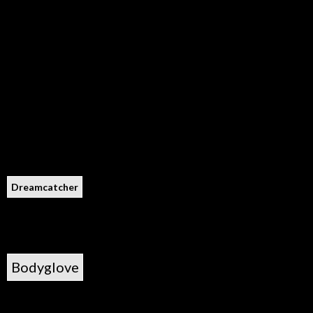
Dreamcatcher
Bodyglove