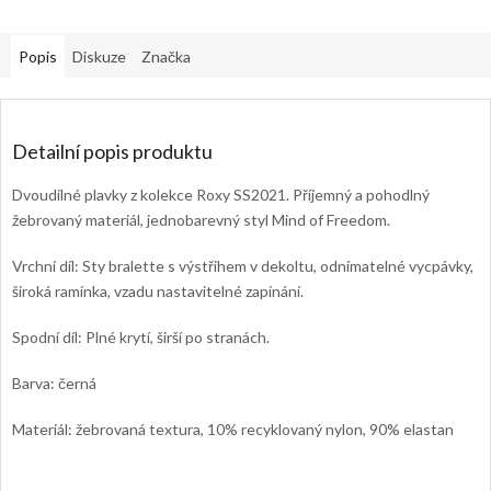
Popis
Diskuze
Značka
Detailní popis produktu
Dvoudílné plavky z kolekce Roxy SS2021. Příjemný a pohodlný
žebrovaný materiál, jednobarevný styl Mind of Freedom.
Vrchní díl: Sty bralette s výstřihem v dekoltu, odnímatelné vycpávky,
široká ramínka, vzadu nastavitelné zapínání.
Spodní díl: Plné krytí, širší po stranách.
Barva: černá
Materiál: žebrovaná textura, 10% recyklovaný nylon, 90% elastan