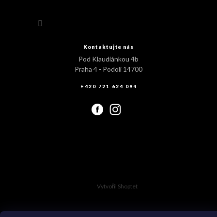
Sledovat na Instagramu
Kontaktujte nás
Pod Klaudiánkou 4b
Praha 4 - Podolí 14700
+420 721 624 094
Vytvořil Shoptet