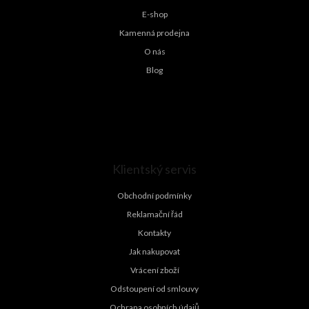
E-shop
Kamenná prodejna
O nás
Blog
Klientský servis
Obchodní podmínky
Reklamační řád
Kontakty
Jak nakupovat
Vrácení zboží
Odstoupení od smlouvy
Ochrana osobních údajů