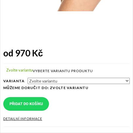
od
970 Kč
Měrná
cena:
Zvolte variantu
VARIANTA
MŮŽEME DORUČIT DO:
ZVOLTE VARIANTU
PŘIDAT DO KOŠÍKU
DETAILNÍ INFORMACE