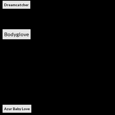
Dreamcatcher
Bodyglove
Azur Baby Love