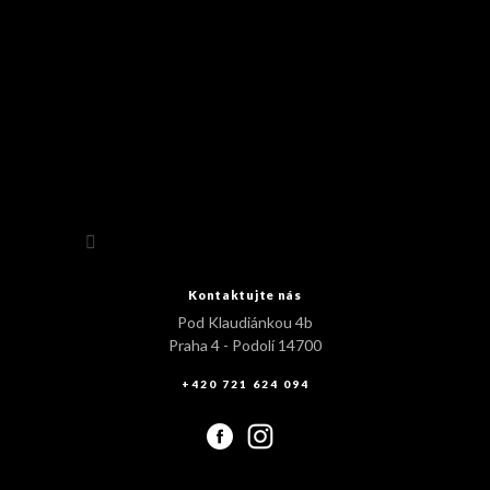
Sledovat na Instagramu
Kontaktujte nás
Pod Klaudiánkou 4b
Praha 4 - Podolí 14700
+420 721 624 094