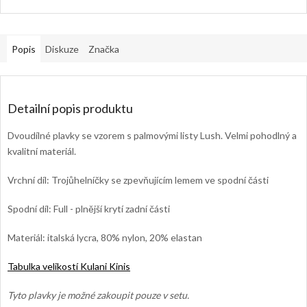
Popis
Diskuze
Značka
Detailní popis produktu
Dvoudílné plavky se vzorem s palmovými listy Lush. Velmi pohodlný a
kvalitní materiál.
Vrchní díl: Trojůhelníčky se zpevňujícím lemem ve spodní části
Spodní díl: Full - plnější krytí zadní části
Materiál: italská lycra, 80% nylon, 20% elastan
Tabulka velikostí Kulani Kinis
Tyto plavky je možné zakoupit pouze v setu.