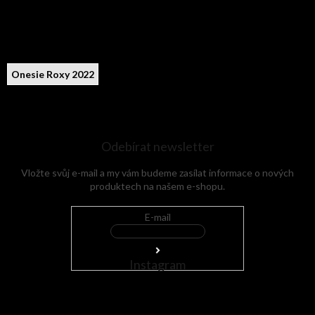
Onesie Roxy 2022
Odebírat newsletter
Vložte svůj e-mail a my vám budeme zasílat informace o nových
produktech na našem e-shopu.
E-mail
Instagram