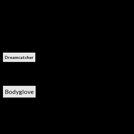
Dreamcatcher
Bodyglove