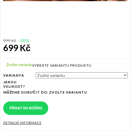
999 Kč
–30 %
699 Kč
Měrná
cena:
Zvolte variantu
VARIANTA
JAKOU
VELIKOST?
MŮŽEME DORUČIT DO:
ZVOLTE VARIANTU
PŘIDAT DO KOŠÍKU
DETAILNÍ INFORMACE