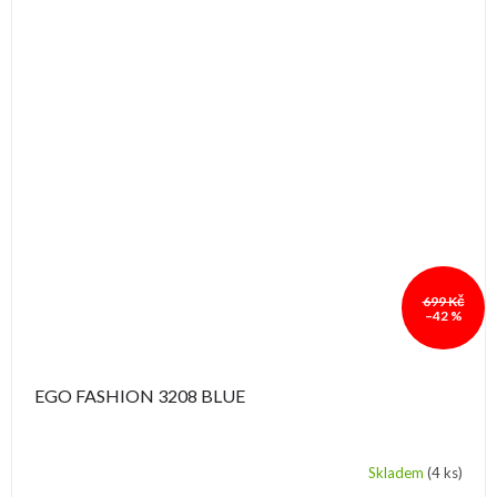
699 Kč
–42 %
EGO FASHION 3208 BLUE
Skladem
(4 ks)