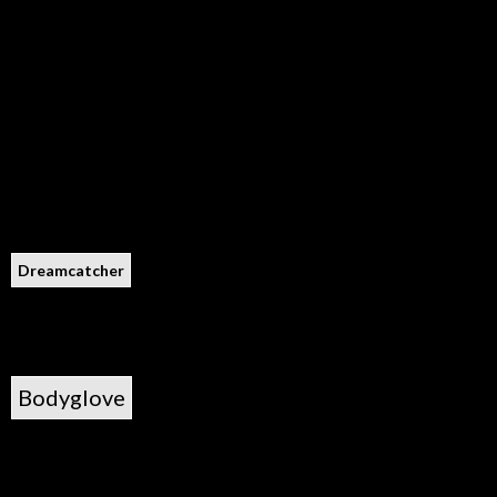
Dreamcatcher
Bodyglove