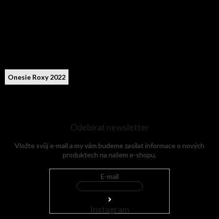
Onesie Roxy 2022
Odebírat newsletter
Vložte svůj e-mail a my vám budeme zasílat informace o nových
produktech na našem e-shopu.
E-mail
Instagram