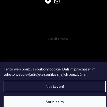
Vytvořil Shoptet
Copyright 2026
Swimsuit.cz
. Všechna práva vyhrazena.
Tento web používá soubory cookie. Dalším procházením
tohoto webu vyjadřujete souhlas s jejich používáním.
Nastavení
Souhlasím