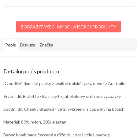
ZOBRAZIT VŠECHNY SOUVISEJÍCÍ PRODUKTY
Popis
Diskuze
Značka
Detailní popis produktu
Dvoudílné dámské plavky z kvalitní italské lycry, dovoz z Austrálie.
Vrchní díl: Bralette - klasický trojúhelníkový střih bez vycpávky
Spodní díl: Cheeky Braided - větší výkrojení, s copánky na bocích
Materiál: 80% nylon, 20% elastan
Barva: kombinace červené a růžové - vzor Little Lovebug