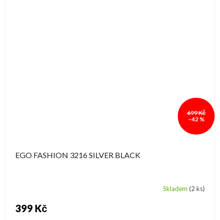
699 Kč
–42 %
EGO FASHION 3216 SILVER BLACK
Skladem
(2 ks)
399 Kč