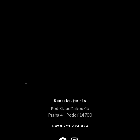
Sledovat na Instagramu
Kontaktujte nás
Pod Klaudiánkou 4b
Praha 4 - Podolí 14700
+420 721 624 094