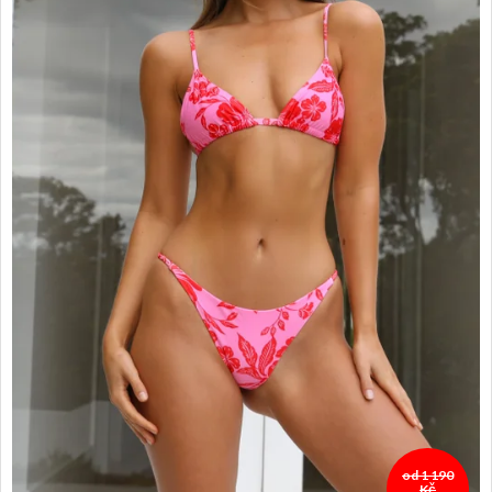
od 1 190
Kč