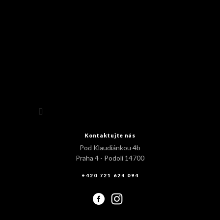
Sledovat na Instagramu
Kontaktujte nás
Pod Klaudiánkou 4b
Praha 4 - Podolí 14700
+420 721 624 094