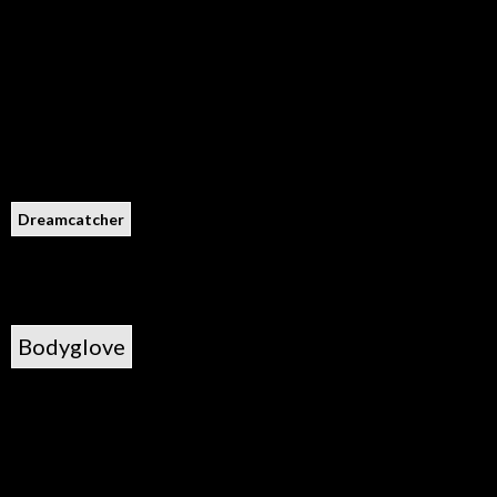
Dreamcatcher
Bodyglove