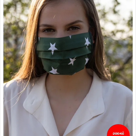
200 Kč