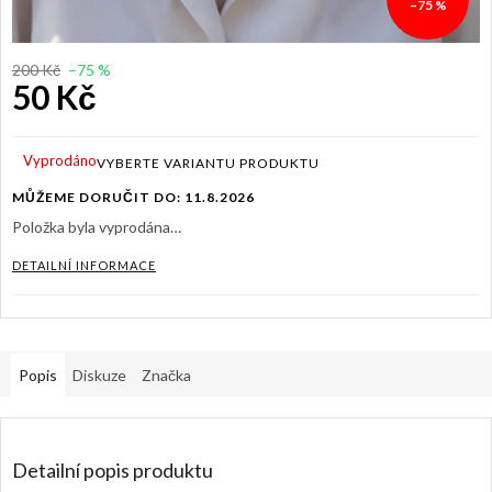
–75 %
200 Kč
–75 %
50 Kč
Měrná
cena:
Vyprodáno
MŮŽEME DORUČIT DO:
11.8.2026
Položka byla vyprodána…
DETAILNÍ INFORMACE
Popis
Diskuze
Značka
Detailní popis produktu