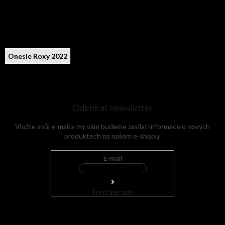
Onesie Roxy 2022
Odebírat newsletter
Vložte svůj e-mail a my vám budeme zasílat informace o nových
produktech na našem e-shopu.
E-mail
Instagram