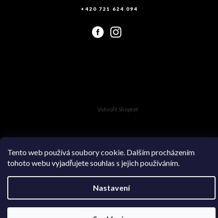
+420 721 624 094
Vytvořil Shoptet
Tento web používá soubory cookie. Dalším procházením
tohoto webu vyjadřujete souhlas s jejich používáním.
Copyright 2026
Swimsuit.cz
. Všechna práva vyhrazena.
Nastavení