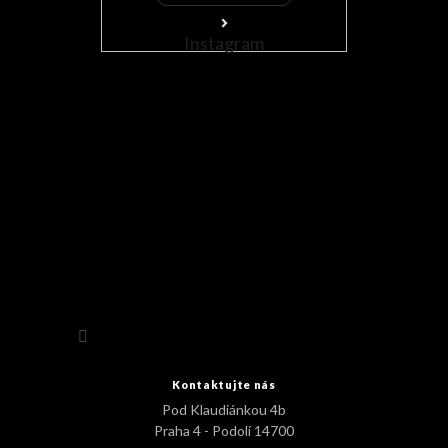
Instagram
Sledovat na Instagramu
Kontaktujte nás
Pod Klaudiánkou 4b
Praha 4 - Podolí 14700