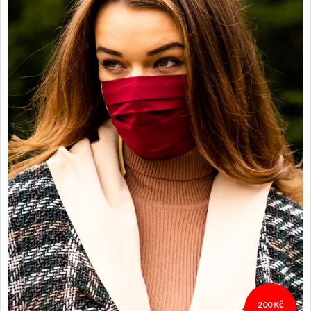
200 Kč