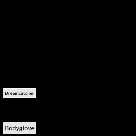
Dreamcatcher
Bodyglove