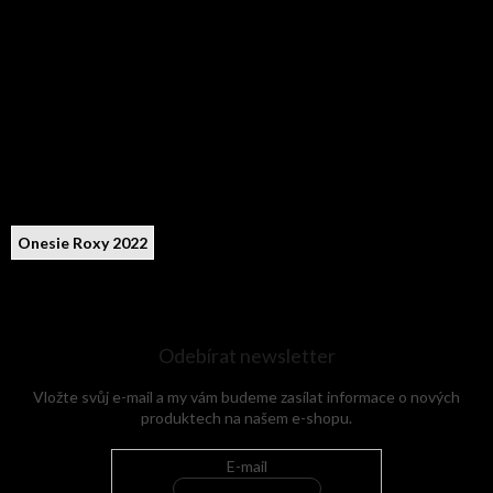
Onesie Roxy 2022
Odebírat newsletter
Vložte svůj e-mail a my vám budeme zasílat informace o nových
produktech na našem e-shopu.
E-mail