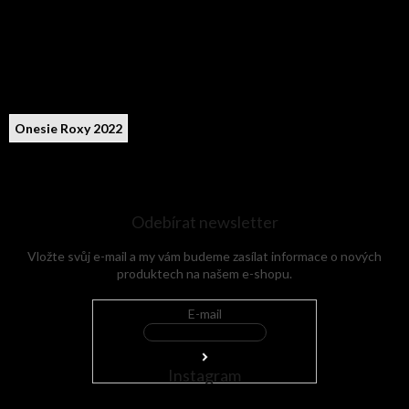
Onesie Roxy 2022
Odebírat newsletter
Vložte svůj e-mail a my vám budeme zasílat informace o nových
produktech na našem e-shopu.
E-mail
Instagram