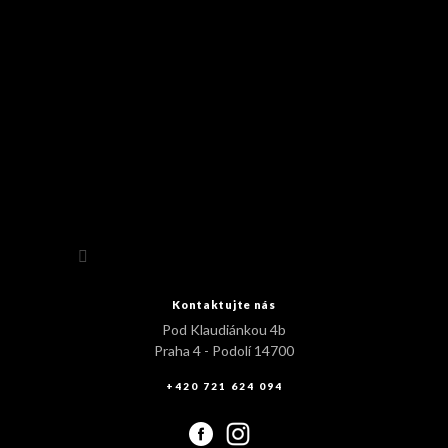
Sledovat na Instagramu
Kontaktujte nás
Pod Klaudiánkou 4b
Praha 4 - Podolí 14700
+420 721 624 094