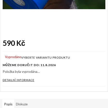
590 Kč
Měrná
cena:
Vyprodáno
MŮŽEME DORUČIT DO:
11.8.2026
Položka byla vyprodána…
DETAILNÍ INFORMACE
Popis
Diskuze