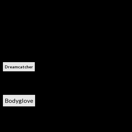
Dreamcatcher
Bodyglove