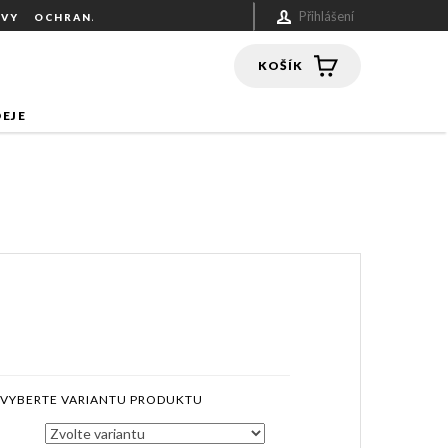
Přihlášení
UVY
OCHRANA OSOBNÍCH ÚDAJŮ
NÁKUPNÍ
KOŠÍK
EJE