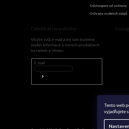
Odstoupení od smlouvy
Ochrana osobních údajů
Odebírat newsletter
Insta
Vložte svůj e-mail a my vám budeme
zasílat informace o nových produktech
na našem e-shopu.
E-mail
Tento web p
vyjadřujete s
Nastaven