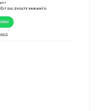
OST?
ČIT DO:
ZVOLTE VARIANTU
OŠÍKU
RMACE