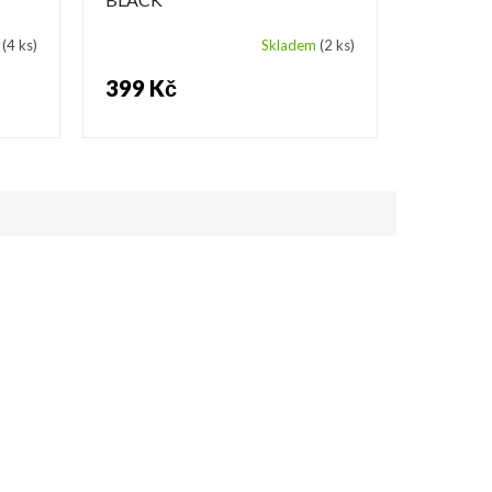
m
(4 ks)
Skladem
(2 ks)
399 Kč