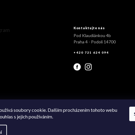
Kontaktujte nás
gram
Pod Klaudiánkou 4b
Praha 4 - Podolí 14700
+420 721 624 094
Sledovat na Instagramu
oužívá soubory cookie. Dalším procházením tohoto webu
ouhlas s jejich používáním.
í