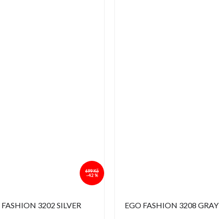
699 Kč
–42 %
 FASHION 3202 SILVER
EGO FASHION 3208 GRAY