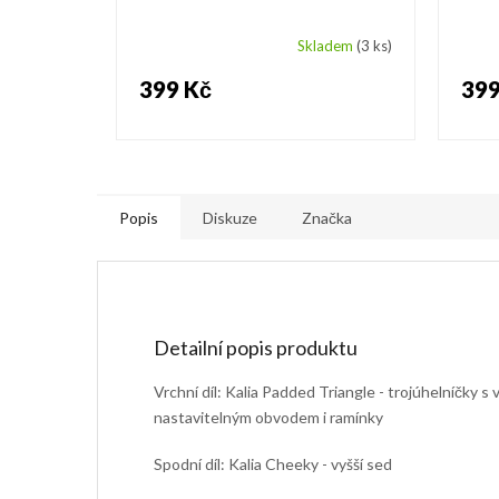
Skladem
(3 ks)
399 Kč
399
Popis
Diskuze
Značka
Detailní popis produktu
Vrchní díl: Kalia Padded Triangle - trojúhelníčky 
nastavitelným obvodem i ramínky
Spodní díl: Kalia Cheeky - vyšší sed