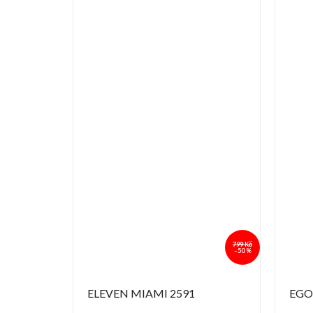
799 Kč
–50 %
ELEVEN MIAMI 2591
EGO