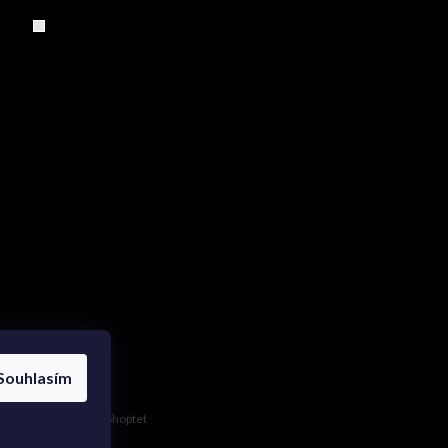
Souhlasím
Vytvořil Shoptet