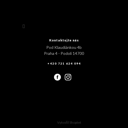
Sledovat na Instagramu
Kontaktujte nás
Pod Klaudiánkou 4b
Praha 4 - Podolí 14700
+420 721 624 094
Vytvořil Shoptet