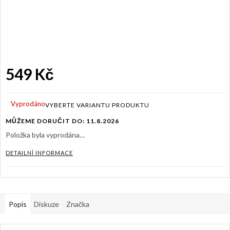
549 Kč
Měrná
cena:
Vyprodáno
MŮŽEME DORUČIT DO:
11.8.2026
Položka byla vyprodána…
DETAILNÍ INFORMACE
Popis
Diskuze
Značka