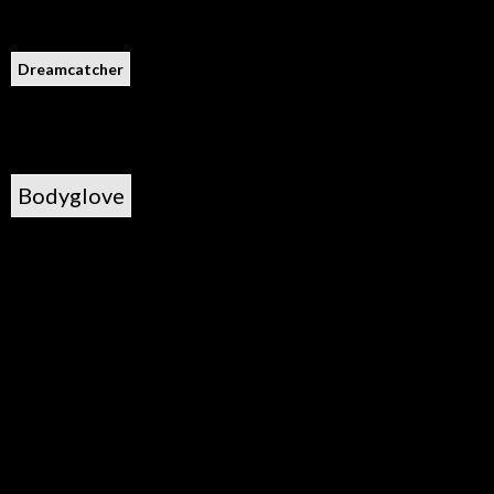
Dreamcatcher
Bodyglove