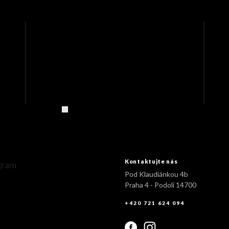
Kontaktujte nás
gram
Pod Klaudiánkou 4b
Praha 4 - Podolí 14700
+420 721 624 094