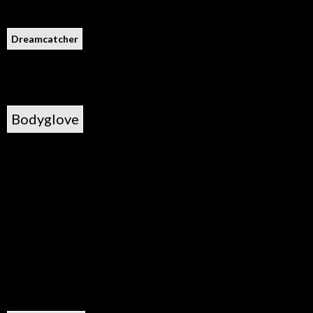
Dreamcatcher
Bodyglove