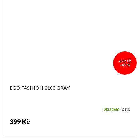
699 Kč
–42 %
EGO FASHION 3188 GRAY
Skladem
(2 ks)
399 Kč