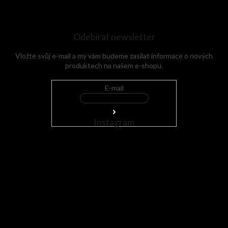
Odebírat newsletter
Vložte svůj e-mail a my vám budeme zasílat informace o nových
produktech na našem e-shopu.
E-mail
Instagram