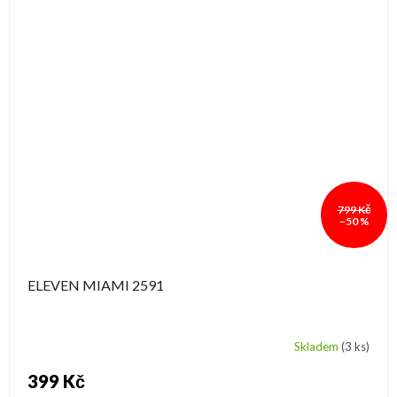
799 Kč
–50 %
ELEVEN MIAMI 2591
Skladem
(3 ks)
399 Kč