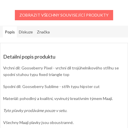
ZOBRAZIT VŠECHNY SOUVISEJÍCÍ PRODUKTY
Popis
Diskuze
Značka
Detailní popis produktu
Vrchní díl: Gooseberry Pixel - vrchní díl trojúhelníkového střihu se
spodní stuhou typu fixed triangle top
Spodní díl: Gooseberry Sublime - střih typu hipster cut
Materiál: pohodlný a kvalitní, vyvinutý kreativním týmem Maaji.
Tyto plavky prodáváme pouze v setu.
Všechny Maaji plavky jsou oboustranné.