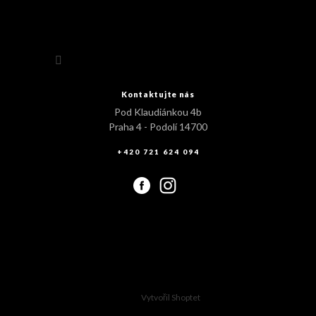
Sledovat na Instagramu
Kontaktujte nás
Pod Klaudiánkou 4b
Praha 4 - Podolí 14700
+420 721 624 094
Vytvořil Shoptet