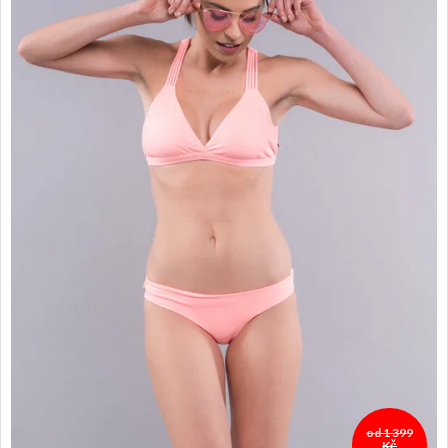
od 1 399
Kč