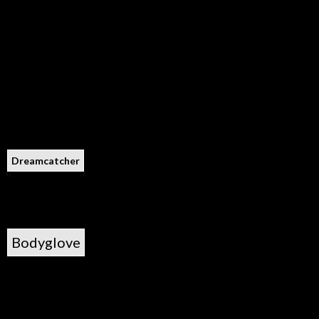
Dreamcatcher
Bodyglove