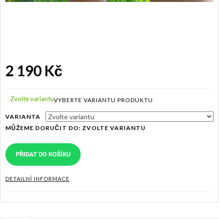
2 190 Kč
Měrná
cena:
Zvolte variantu
VARIANTA
MŮŽEME DORUČIT DO:
ZVOLTE VARIANTU
PŘIDAT DO KOŠÍKU
DETAILNÍ INFORMACE