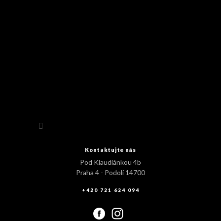
Sledovat na Instagramu
Kontaktujte nás
Pod Klaudiánkou 4b
Praha 4 - Podolí 14700
+420 721 624 094