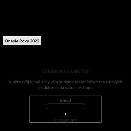
Onesie Roxy 2022
Odebírat newsletter
Vložte svůj e-mail a my vám budeme zasílat informace o nových
produktech na našem e-shopu.
E-mail
Instagram