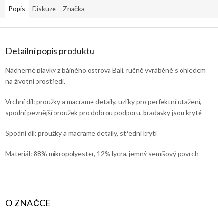
Popis
Diskuze
Značka
Detailní popis produktu
Nádherné plavky z bájného ostrova Bali, ručně vyráběné s ohledem
na životní prostředí.
Vrchní díl: proužky a macrame detaily, uzlíky pro perfektní utažení,
spodní pevnější proužek pro dobrou podporu, bradavky jsou kryté
Spodní díl: proužky a macrame detaily, střední krytí
Materiál: 88% mikropolyester, 12% lycra, jemný semišový povrch