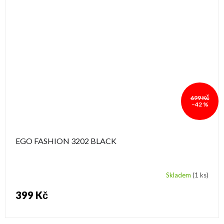
699 Kč
–42 %
EGO FASHION 3202 BLACK
Skladem
(1 ks)
399 Kč