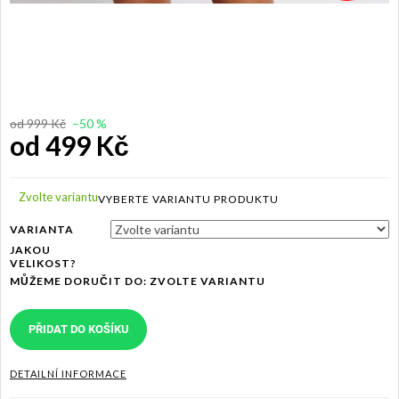
od 999 Kč
–50 %
od
499 Kč
Měrná
cena:
Zvolte variantu
VARIANTA
JAKOU
VELIKOST?
MŮŽEME DORUČIT DO:
ZVOLTE VARIANTU
PŘIDAT DO KOŠÍKU
DETAILNÍ INFORMACE