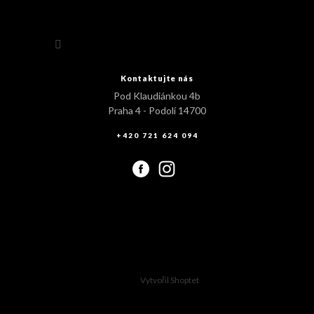
Sledovat na Instagramu
Kontaktujte nás
Pod Klaudiánkou 4b
Praha 4 - Podolí 14700
+420 721 624 094
Vytvořil Shoptet