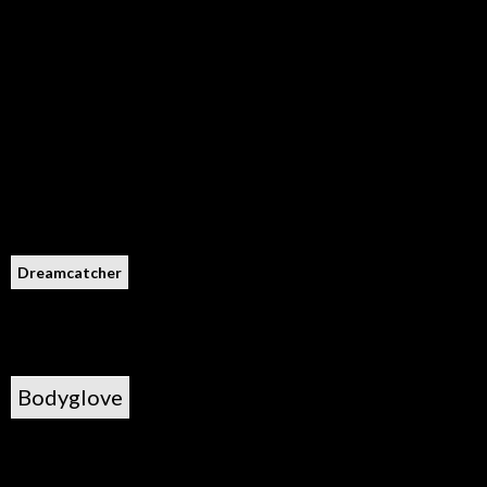
Dreamcatcher
Bodyglove