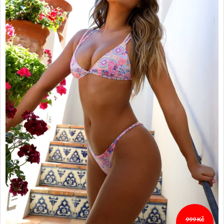
999 Kč