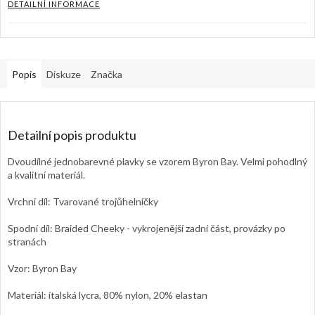
DETAILNÍ INFORMACE
Popis
Diskuze
Značka
Detailní popis produktu
Dvoudílné jednobarevné plavky se vzorem Byron Bay. Velmi pohodlný
a kvalitní materiál.
Vrchní díl: Tvarované trojůhelníčky
Spodní díl: Braided Cheeky - vykrojenější zadní část, provázky po
stranách
Vzor: Byron Bay
Materiál: italská lycra, 80% nylon, 20% elastan