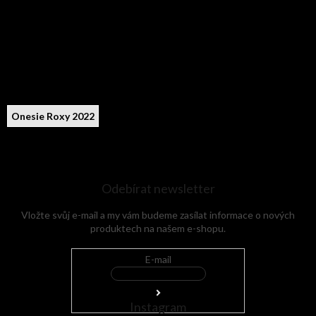
Onesie Roxy 2022
Odebírat newsletter
Vložte svůj e-mail a my vám budeme zasílat informace o nových
produktech na našem e-shopu.
E-mail
Instagram