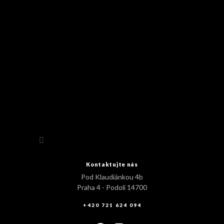
Sledovat na Instagramu
Kontaktujte nás
Pod Klaudiánkou 4b
Praha 4 - Podolí 14700
+420 721 624 094