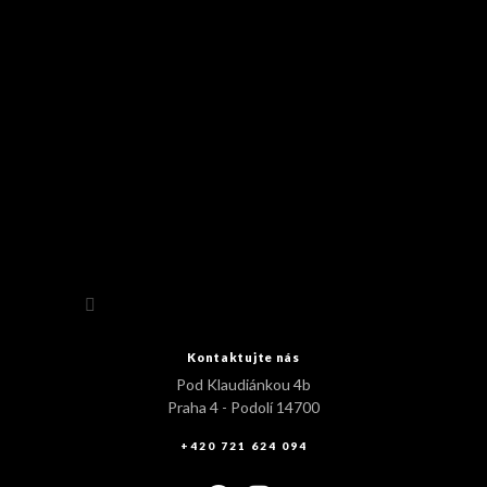
Sledovat na Instagramu
Kontaktujte nás
Pod Klaudiánkou 4b
Praha 4 - Podolí 14700
+420 721 624 094