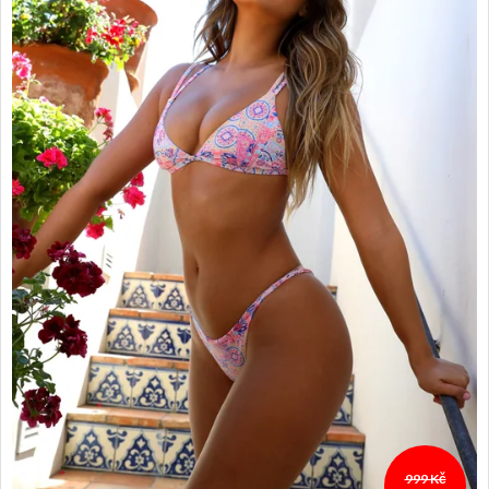
999 Kč