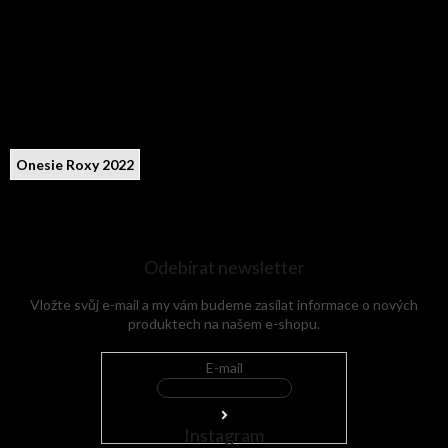
Onesie Roxy 2022
Odebírat newsletter
Vložte svůj e-mail a my vám budeme zasílat informace o nových
produktech na našem e-shopu.
E-mail
Instagram