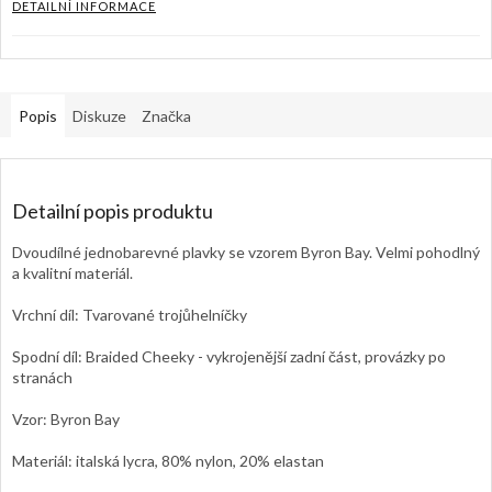
DETAILNÍ INFORMACE
Popis
Diskuze
Značka
Detailní popis produktu
Dvoudílné jednobarevné plavky se vzorem Byron Bay. Velmi pohodlný
a kvalitní materiál.
Vrchní díl: Tvarované trojůhelníčky
Spodní díl: Braided Cheeky - vykrojenější zadní část, provázky po
stranách
Vzor: Byron Bay
Materiál: italská lycra, 80% nylon, 20% elastan