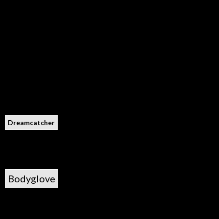
Dreamcatcher
Bodyglove