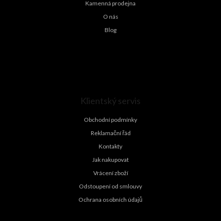
Kamenná prodejna
O nás
Blog
Klientský servis
Obchodní podmínky
Reklamační řád
Kontakty
Jak nakupovat
Vrácení zboží
Odstoupení od smlouvy
Ochrana osobních údajů