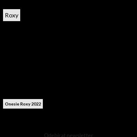
Roxy
Onesie Roxy 2022
Odebírat newsletter