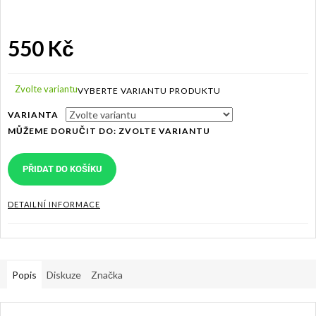
550 Kč
Měrná
cena:
Zvolte variantu
VARIANTA
MŮŽEME DORUČIT DO:
ZVOLTE VARIANTU
PŘIDAT DO KOŠÍKU
DETAILNÍ INFORMACE
Popis
Diskuze
Značka