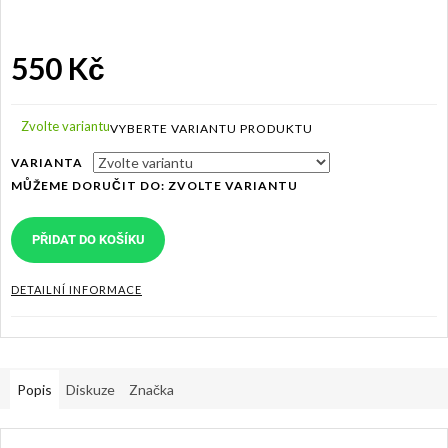
550 Kč
Měrná
cena:
Zvolte variantu
VARIANTA
MŮŽEME DORUČIT DO:
ZVOLTE VARIANTU
PŘIDAT DO KOŠÍKU
DETAILNÍ INFORMACE
Popis
Diskuze
Značka