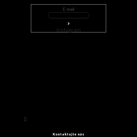
E-mail
Instagram
Sledovat na Instagramu
Kontaktujte nás