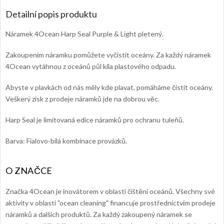
Detailní popis produktu
Náramek 4Ocean Harp Seal Purple & Light pletený.
Zakoupením náramku pomůžete vyčistit oceány. Za každý náramek
4Ocean vytáhnou z oceánů půl kila plastového odpadu.
Abyste v plavkách od nás měly kde plavat, pomáháme čistit oceány.
Veškerý zisk z prodeje náramků jde na dobrou věc.
Harp Seal je limitovaná edice náramků pro ochranu tuleňů.
Barva: Fialovo-bílá kombinace provázků.
Značka 4Ocean je inovátorem v oblasti čištění oceánů. Všechny své
aktivity v oblasti "ocean cleaning" financuje prostřednictvím prodeje
náramků a dalších produktů. Za každý zakoupený náramek se