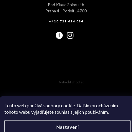
Pod Klaudiánkou 4b
Praha 4 - Podolí 14700
+420 721 624 094
Vytvořil Shoptet
Tento web používá soubory cookie. Dalším procházením
tohoto webu vyjadřujete souhlas s jejich používáním.
Copyright 2026
Swimsuit.cz
. Všechna práva vyhrazena.
Nastavení