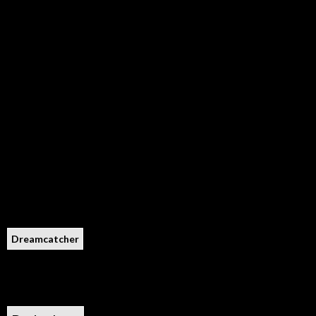
Dreamcatcher