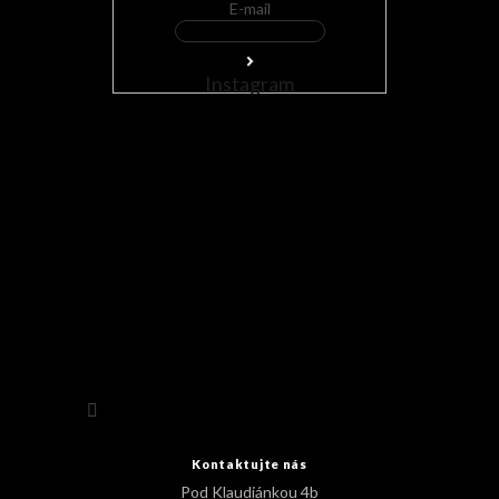
E-mail
Instagram
Sledovat na Instagramu
Kontaktujte nás
Pod Klaudiánkou 4b