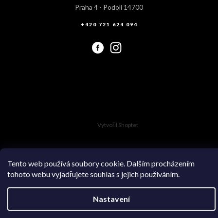
Praha 4 - Podolí 14700
+420 721 624 094
Vytvořil Shoptet
Tento web používá soubory cookie. Dalším procházením
tohoto webu vyjadřujete souhlas s jejich používáním.
Copyright 2026
Swimsuit.cz
. Všechna práva vyhrazena.
Nastavení