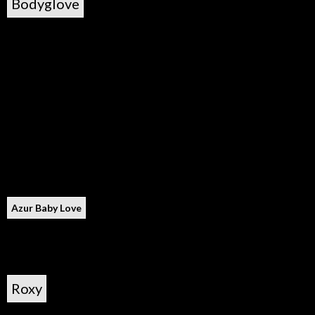
Bodyglove
Azur Baby Love
Roxy