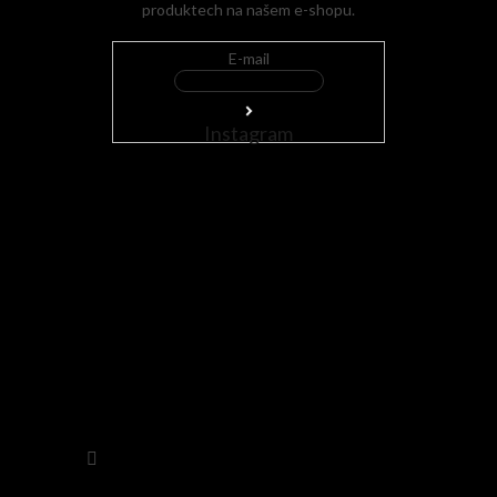
produktech na našem e-shopu.
E-mail
Instagram
Sledovat na Instagramu