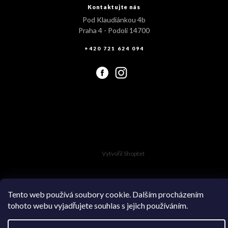
Kontaktujte nás
Pod Klaudiánkou 4b
Praha 4 - Podolí 14700
+420 721 624 094
Vytvořil Shoptet
Tento web používá soubory cookie. Dalším procházením
tohoto webu vyjadřujete souhlas s jejich používáním.
Copyright 2026
Swimsuit.cz
. Všechna práva vyhrazena.