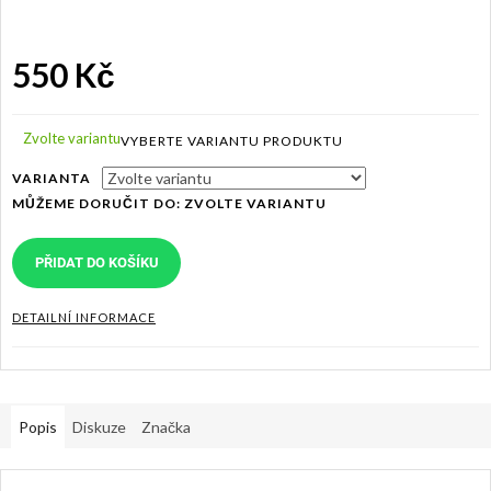
550 Kč
Měrná
cena:
Zvolte variantu
VARIANTA
MŮŽEME DORUČIT DO:
ZVOLTE VARIANTU
PŘIDAT DO KOŠÍKU
DETAILNÍ INFORMACE
Popis
Diskuze
Značka