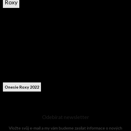
Roxy
Onesie Roxy 2022
Odebírat newsletter
Vložte svůj e-mail a my vám budeme zasílat informace o nových