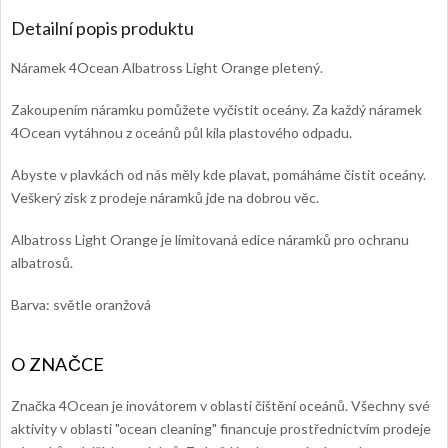
Detailní popis produktu
Náramek 4Ocean Albatross Light Orange pletený.
Zakoupením náramku pomůžete vyčistit oceány. Za každý náramek
4Ocean vytáhnou z oceánů půl kila plastového odpadu.
Abyste v plavkách od nás měly kde plavat, pomáháme čistit oceány.
Veškerý zisk z prodeje náramků jde na dobrou věc.
Albatross Light Orange je limitovaná edice náramků pro ochranu
albatrosů.
Barva: světle oranžová
Značka 4Ocean je inovátorem v oblasti čištění oceánů. Všechny své
aktivity v oblasti "ocean cleaning" financuje prostřednictvím prodeje